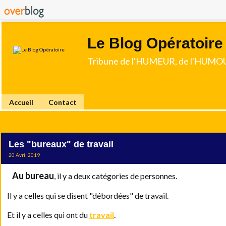
Le Blog Opératoire
Tribune de l'HUMEUR, de l'HUMOU
Accueil
Contact
Les "bureaux" de travail
20 Avril 2019
Au bureau
, il y a deux catégories de personnes.
Il y a celles qui se disent "débordées" de travail.
Et il y a celles qui ont du
travail
.