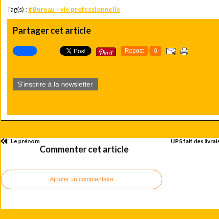
Tag(s) :
#Bureau - vie professionnelle
Partager cet article
Repost
0
S'inscrire à la newsletter
Le prénom
UPS fait des livrai
Commenter cet article
Ajouter un commentaire