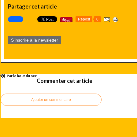
Partager cet article
Repost
0
S'inscrire à la newsletter
Par le bout du nez
Commenter cet article
Ajouter un commentaire