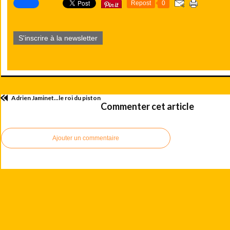
Repost
0
S'inscrire à la newsletter
Adrien Jaminet...le roi du piston
Commenter cet article
Ajouter un commentaire