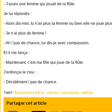
- J'avais une femme qui jouait de la flûte.
Je lui répondis :
- Alors dis-moi, tu n'as plus ta femme ou bien elle ne joue plus
- Je n'ai plus de femme !
- Ah ! pas de chance, lui dis-je avec compassion.
Et il me lança :
- Maintenant, c'est ma fille qui joue de la flûte.
J'enfonçai le clou :
- Décidément ! pas de chance.
Tag(s) :
#Anecdotes
,
#Arts - culture - spectacles - médias
Partager cet article