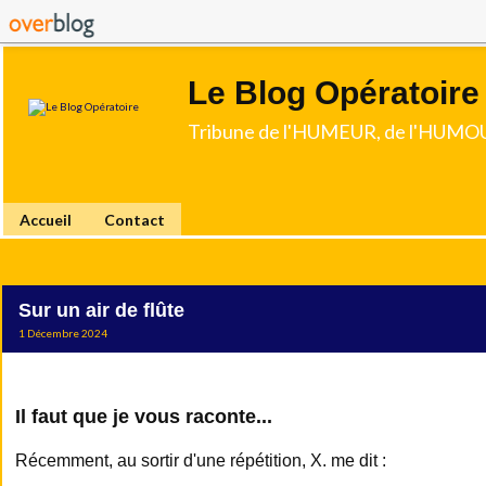
Le Blog Opératoire
Tribune de l'HUMEUR, de l'HUMOU
Accueil
Contact
Sur un air de flûte
1 Décembre 2024
Il faut que je vous raconte...
Récemment, au sortir d'une répétition, X. me dit :