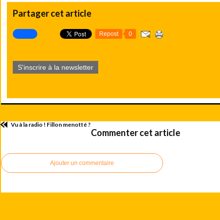
Partager cet article
Repost
0
S'inscrire à la newsletter
Vu à la radio ! Fillon menotté ?
Commenter cet article
Ajouter un commentaire