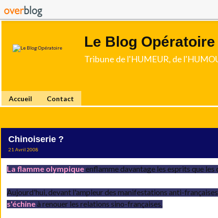
Le Blog Opératoire
Tribune de l'HUMEUR, de l'HUMOU
Accueil
Contact
Chinoiserie ?
21 Avril 2008
La flamme olympique
enflamme davantage les esprits que les 
Aujourd'hui, devant l'ampleur des manifestations anti-française
s'échine
à renouer les relations sino-françaises.