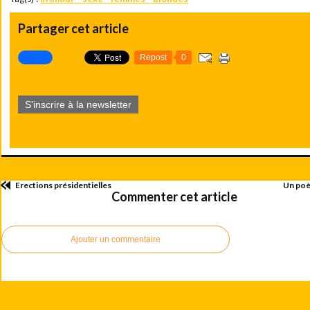
Partager cet article
Repost
0
S'inscrire à la newsletter
Erections présidentielles
Un poèt
Commenter cet article
Ajouter un commentaire