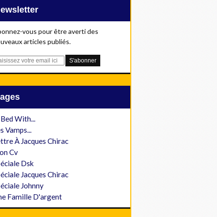
Newsletter
onnez-vous pour être averti des
uveaux articles publiés.
Pages
 Bed With...
s Vamps...
ttre À Jacques Chirac
on Cv
éciale Dsk
éciale Jacques Chirac
éciale Johnny
e Famille D'argent