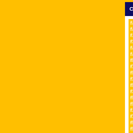
#
#
#
#
#
#
#
#
#
#
#
#
#
#
#
#
#
#