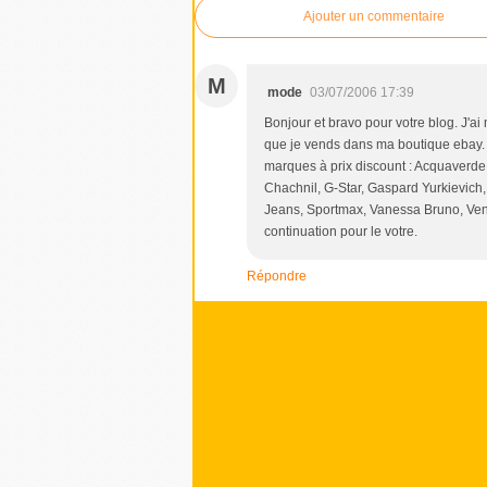
Ajouter un commentaire
M
mode
03/07/2006 17:39
Bonjour et bravo pour votre blog. J'ai
que je vends dans ma boutique ebay.
marques à prix discount : Acquaverde, A
Chachnil, G-Star, Gaspard Yurkievich
Jeans, Sportmax, Vanessa Bruno, Vener
continuation pour le votre.
Répondre