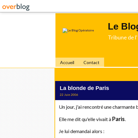
Le Blo
Tribune de 
Accueil
Contact
La blonde de Paris
22 Juin 2006
Un jour, j'ai rencontré une charmante 
Paris
Elle me dit qu'elle vivait à
.
Je lui demandai alors :