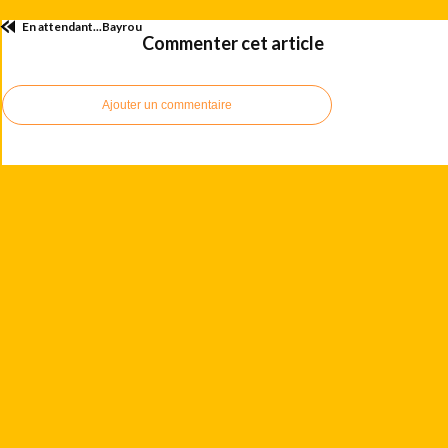
En attendant...Bayrou
Commenter cet article
Ajouter un commentaire