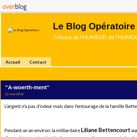
Le Blog Opératoire
Tribune de l'HUMEUR, de l'HUMOU
Accueil
Contact
"A-woerth-ment"
22 Juin 2010
L'argent n'a pas d'odeur mais dans l'entourage de la famille Betten
Liliane Bettencourt
Pendant un an environ, la milliardaire
aur