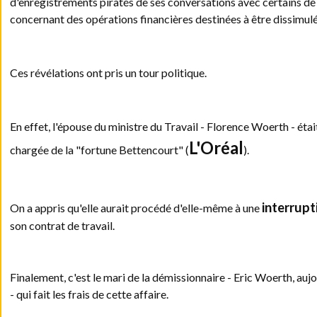
d'enregistrements piratés de ses conversations avec certains de 
concernant des opérations financières destinées à être dissimulé
Ces révélations ont pris un tour politique.
En effet, l'épouse du ministre du Travail - Florence Woerth - était
L'Oréal
chargée de la "fortune Bettencourt" (
).
interrupt
On a appris qu'elle
aurait procédé d'elle-même à une
son contrat de travail.
Finalement, c'est le mari de la démissionnaire - Eric Woerth, aujo
- qui fait les frais de cette affaire.