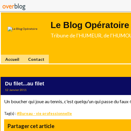
Le Blog Opératoire
Tribune de l'HUMEUR, de l'HUMOU
Accueil
Contact
Du filet...au filet
12 Janvier 2011
Un boucher qui joue au tennis, c'est quelqu'un qui
passe du faux-fi
Tag(s) :
#Bureau - vie professionnelle
Partager cet article