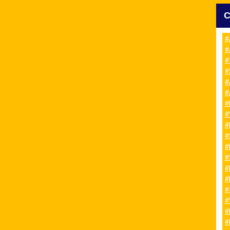
#
#
#
#
#
#
#
#
#
#
#
#
#
#
#
#
#
#