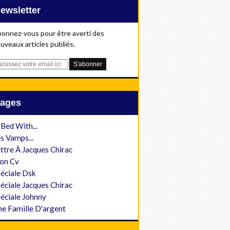
Newsletter
onnez-vous pour être averti des
uveaux articles publiés.
Pages
 Bed With...
s Vamps...
ttre À Jacques Chirac
on Cv
éciale Dsk
éciale Jacques Chirac
éciale Johnny
e Famille D'argent