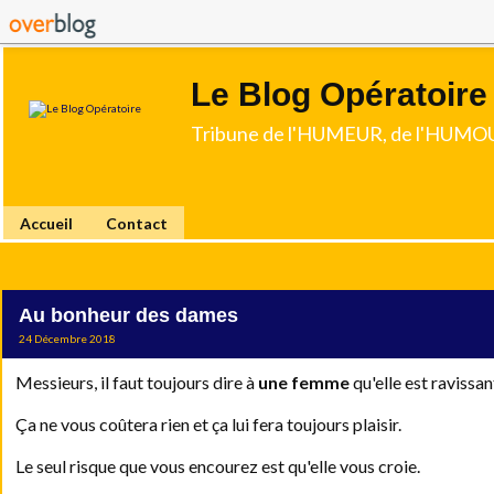
Le Blog Opératoire
Tribune de l'HUMEUR, de l'HUMOU
Accueil
Contact
Au bonheur des dames
24 Décembre 2018
Messieurs, il faut toujours dire à
une
femme
qu'elle est ravissan
Ça ne vous coûtera rien et ça lui fera toujours plaisir.
Le seul risque que vous encourez est qu'elle vous croie.