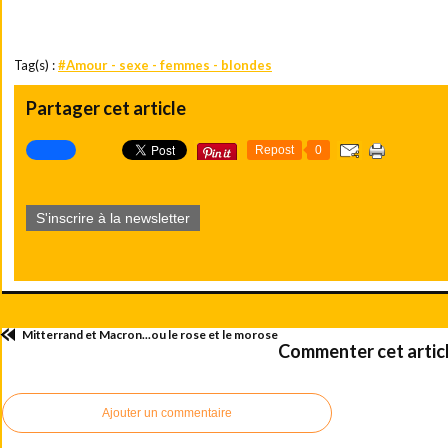
Tag(s) :
#Amour - sexe - femmes - blondes
Partager cet article
Repost
0
S'inscrire à la newsletter
Mitterrand et Macron...ou le rose et le morose
Commenter cet artic
Ajouter un commentaire