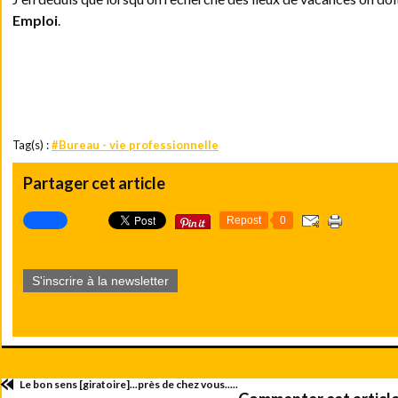
Emploi
.
Tag(s) :
#Bureau - vie professionnelle
Partager cet article
Repost
0
S'inscrire à la newsletter
Le bon sens [giratoire]...près de chez vous.....