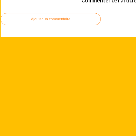
Commenter cet articl
Ajouter un commentaire