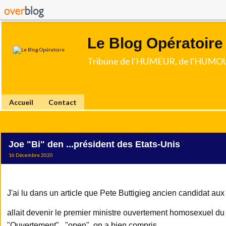
Le Blog Opératoire
Tribune de l'HUMEUR, de l'HUMOU
Accueil
Contact
Joe "Bi" den ...président des Etats-Unis
16 Décembre 2020
J'ai lu dans un article que
Pete Buttigieg ancien candidat aux
allait devenir le premier ministre ouvertement homosexuel d
"Ouvertement"..."open"..on a bien compris.