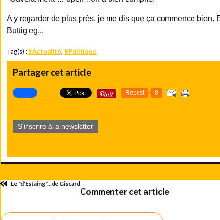
A y regarder de plus près, je me dis que ça commence bien. Et 
Buttigieg...
Tag(s) :
#Actualité
,
#Politique
Partager cet article
Repost
0
S'inscrire à la newsletter
Le "d'Estaing"...de Giscard
Commenter cet article