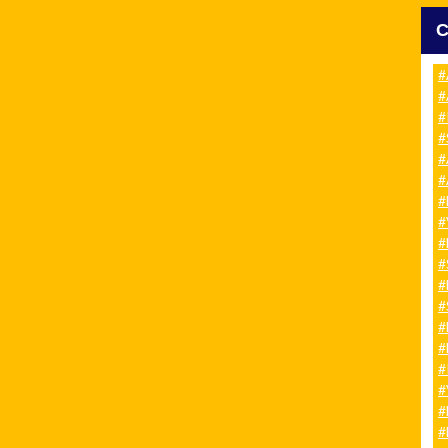
#
#
#
#
#
#
#
#
#
#
#
#
#
#
#
#
#
#