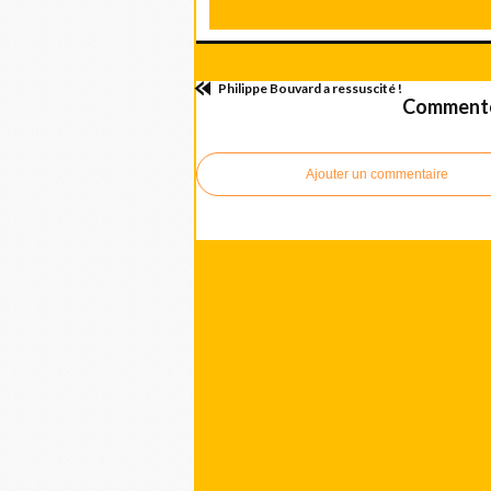
Philippe Bouvard a ressuscité !
Commenter
Ajouter un commentaire