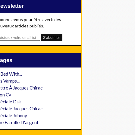
Newsletter
onnez-vous pour être averti des
uveaux articles publiés.
Pages
 Bed With...
s Vamps...
ttre À Jacques Chirac
on Cv
éciale Dsk
éciale Jacques Chirac
éciale Johnny
e Famille D'argent