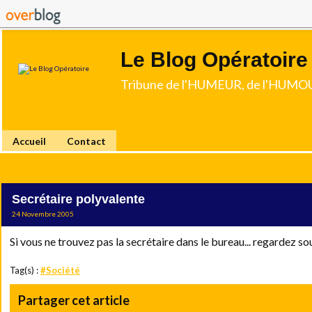
Le Blog Opératoire
Tribune de l'HUMEUR, de l'HUMOU
Accueil
Contact
Secrétaire polyvalente
24 Novembre 2005
Si vous ne trouvez pas la secrétaire dans le bureau... regardez so
Tag(s) :
#Société
Partager cet article