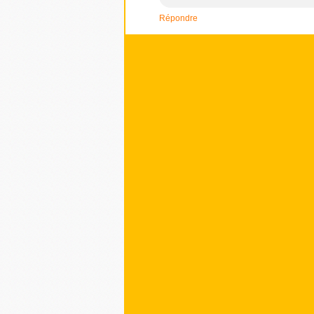
Répondre