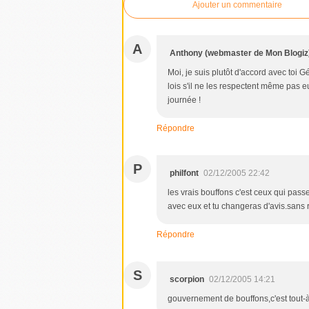
Ajouter un commentaire
A
Anthony (webmaster de Mon Blogiz
Moi, je suis plutôt d'accord avec toi 
lois s'il ne les respectent même pas eu
journée !
Répondre
P
philfont
02/12/2005 22:42
les vrais bouffons c'est ceux qui pas
avec eux et tu changeras d'avis.sans
Répondre
S
scorpion
02/12/2005 14:21
gouvernement de bouffons,c'est tout-