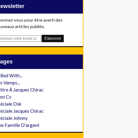
Newsletter
onnez-vous pour être averti des
uveaux articles publiés.
Pages
 Bed With...
s Vamps...
ttre À Jacques Chirac
on Cv
éciale Dsk
éciale Jacques Chirac
éciale Johnny
e Famille D'argent