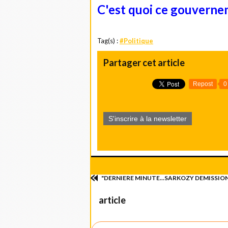
C'est quoi ce gouverne
Tag(s) :
#Politique
Partager cet article
Repost
0
S'inscrire à la newsletter
"DERNIERE MINUTE...SARKOZY DEMISSION
article