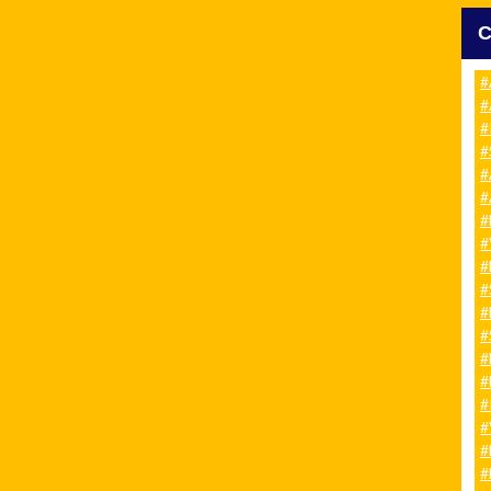
#
#
#
#
#
#
#
#
#
#
#
#
#
#
#
#
#
#