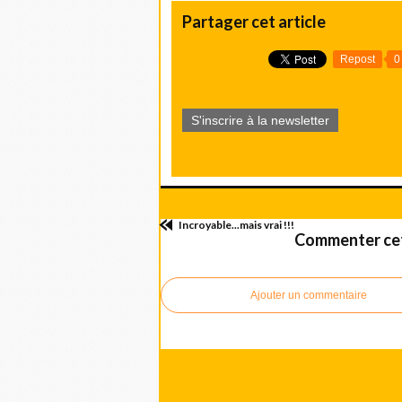
Partager cet article
Repost
0
S'inscrire à la newsletter
Incroyable...mais vrai !!!
Commenter cet
Ajouter un commentaire