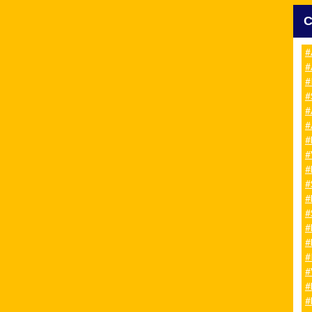
#
#
#
#
#
#
#
#
#
#
#
#
#
#
#
#
#
#