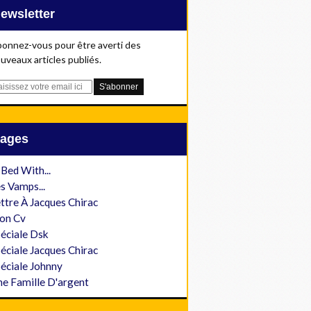
Newsletter
onnez-vous pour être averti des
uveaux articles publiés.
Pages
 Bed With...
s Vamps...
ttre À Jacques Chirac
on Cv
éciale Dsk
éciale Jacques Chirac
éciale Johnny
e Famille D'argent