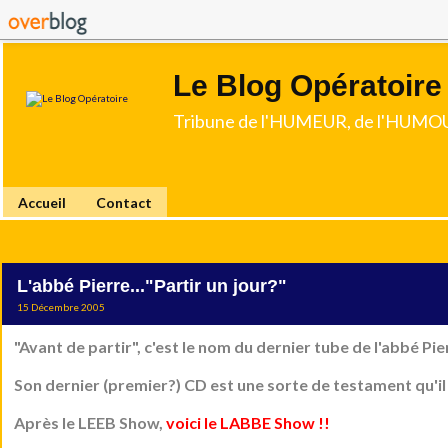
Le Blog Opératoire
Tribune de l'HUMEUR, de l'HUMOU
Accueil
Contact
L'abbé Pierre..."Partir un jour?"
15 Décembre 2005
"Avant de partir", c'est le nom du dernier tube de l'abbé Pie
Son dernier (premier?) CD est une sorte de testament qu'il 
Après le LEEB Show,
voici le LABBE Show !!