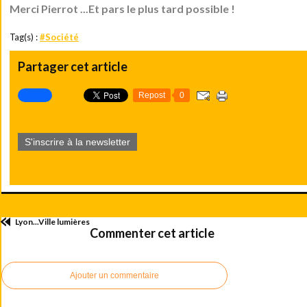
Merci Pierrot ...Et pars le plus tard possible !
Tag(s) :
#Société
Partager cet article
Repost
0
S'inscrire à la newsletter
Lyon...Ville lumières
Commenter cet article
Ajouter un commentaire