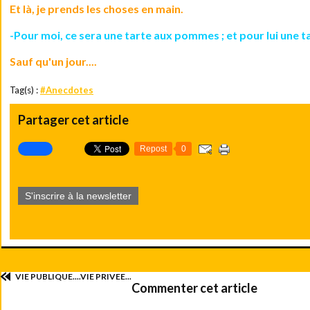
Et là, je prends les choses en main.
-Pour moi, ce sera une tarte aux pommes ; et pour lui une ta
Sauf qu'un jour....
Tag(s) :
#Anecdotes
Partager cet article
Repost
0
S'inscrire à la newsletter
VIE PUBLIQUE....VIE PRIVEE...
Commenter cet article