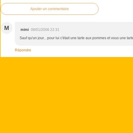
Ajouter un commentaire
M
mimi
08/01/2006 22:31
Sauf qu'un jour... pour lui c'était une tarte aux pommes et vous une tart
Répondre