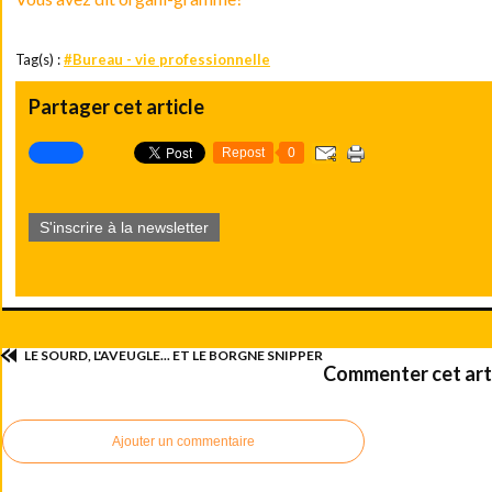
Tag(s) :
#Bureau - vie professionnelle
Partager cet article
Repost
0
S'inscrire à la newsletter
LE SOURD, L'AVEUGLE... ET LE BORGNE SNIPPER
Commenter cet art
Ajouter un commentaire