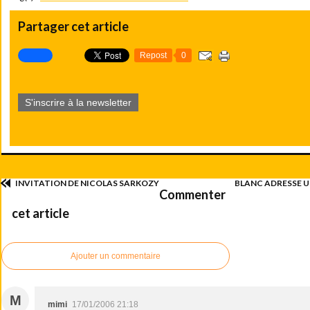
Partager cet article
Repost
0
S'inscrire à la newsletter
INVITATION DE NICOLAS SARKOZY
BLANC ADRESSE 
Commenter
cet article
Ajouter un commentaire
M
mimi
17/01/2006 21:18