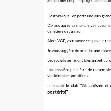
Son dernier coup - le projet de constitu
!
Il est vrai que l'on porte une plus gra
Dix ans après sa mort, le vainqueur d
cimetière de Jarnac).
Alors VGE, vous savez ce qui vous reste
Je vous suggère de prendre une conce
Les socialistes feront bien un petit cr
Une manière peut-être de rassembler 
vos lointaines ambitions.
Il existait le club "Giscardisme e
postérité".