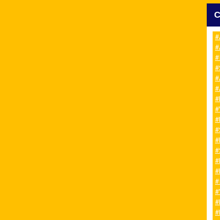
#
#
#
#
#
#
#
#
#
#
#
#
#
#
#
#
#
#