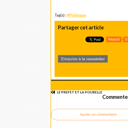
Tag(s) :
#Politique
Partager cet article
Repost
0
S'inscrire à la newsletter
LE PREFET ET LA POUBELLE
Commenter 
Ajouter un commentaire