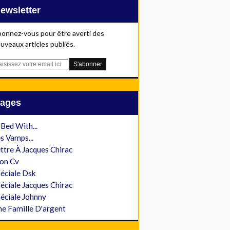
Newsletter
onnez-vous pour être averti des
uveaux articles publiés.
Pages
 Bed With...
s Vamps...
ttre À Jacques Chirac
on Cv
éciale Dsk
éciale Jacques Chirac
éciale Johnny
e Famille D'argent