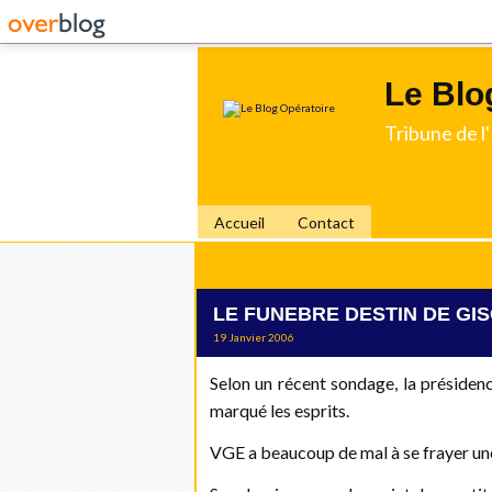
Le Blo
Tribune de 
Accueil
Contact
LE FUNEBRE DESTIN DE GIS
19 Janvier 2006
Selon un récent sondage, la préside
marqué les esprits.
VGE a beaucoup de mal à se frayer une