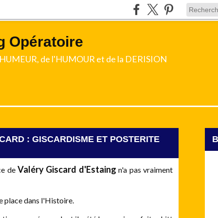
g Opératoire
l'HUMEUR, de l'HUMOUR et de la DERISION
CARD : GISCARDISME ET POSTERITE
Valéry Giscard d'Estaing
nce de
n'a pas vraiment
 place dans l'Histoire.