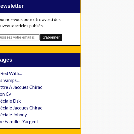
Newsletter
onnez-vous pour être averti des
uveaux articles publiés.
Pages
 Bed With...
s Vamps...
ttre À Jacques Chirac
on Cv
éciale Dsk
éciale Jacques Chirac
éciale Johnny
e Famille D'argent