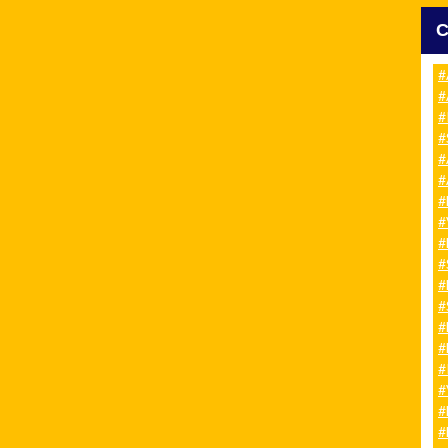
#
#
#
#
#
#
#
#
#
#
#
#
#
#
#
#
#
#