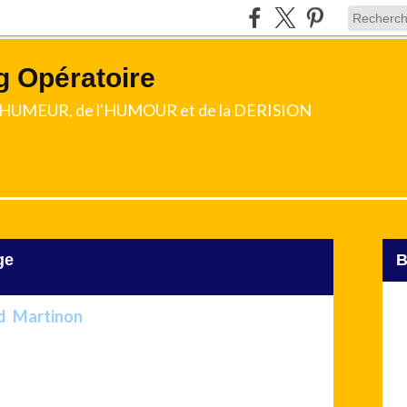
g Opératoire
l'HUMEUR, de l'HUMOUR et de la DERISION
ge
d Martinon
- devait conduire la liste UMP aux
illy-sur-Seine, ville qui a été dirigée dans le passé