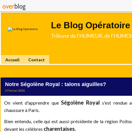
Le Blog Opératoire
Tribune de l'HUMEUR, de l'HUMOU
Accueil
Contact
Notre Ségolène Royal : talons aiguilles?
3 Février 2006
Ségolène Royal
On vient d'apprendre que
s'est rendue a
chaussure à Paris.
Bien entendu, celle qui est aussi présidente de la région Poito
charentaises.
devant les célèbres