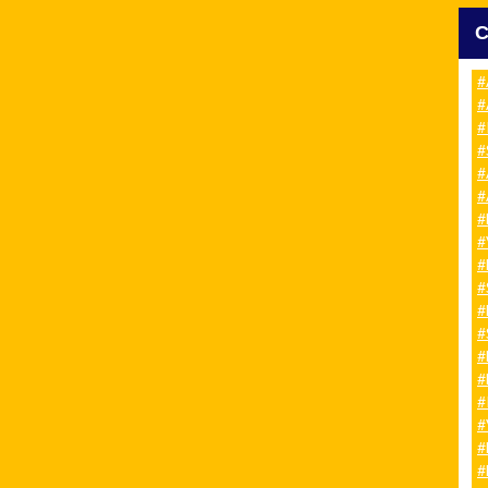
#
#
#
#
#
#
#
#
#
#
#
#
#
#
#
#
#
#