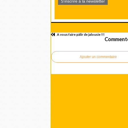
S'inscrire à la newsletter
A vous faire pâlir de jalousie !!!
Commenter
Ajouter un commentaire