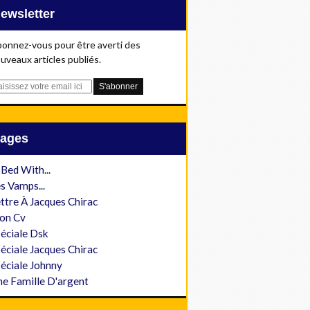
Newsletter
onnez-vous pour être averti des
uveaux articles publiés.
Pages
 Bed With...
s Vamps...
ttre À Jacques Chirac
on Cv
éciale Dsk
éciale Jacques Chirac
éciale Johnny
e Famille D'argent