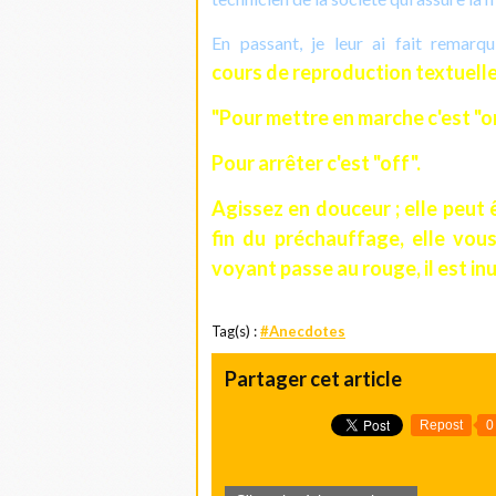
En passant, je leur ai fait remarq
cours de reproduction textuelle
"Pour mettre en marche c'est "on
Pour arrêter c'est "off".
Agissez en douceur ; elle peut 
fin du préchauffage, elle vous
voyant passe au rouge, il est inuti
Tag(s) :
#Anecdotes
Partager cet article
Repost
0