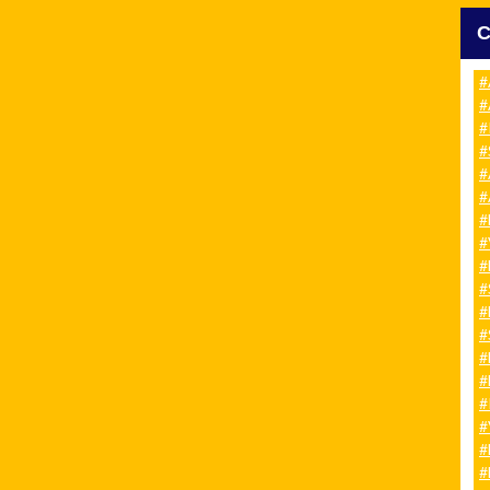
#
#
#
#
#
#
#
#
#
#
#
#
#
#
#
#
#
#