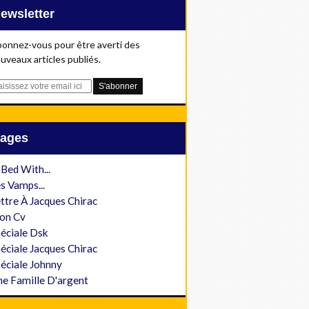
Newsletter
onnez-vous pour être averti des
uveaux articles publiés.
Pages
 Bed With...
s Vamps...
ttre À Jacques Chirac
on Cv
éciale Dsk
éciale Jacques Chirac
éciale Johnny
e Famille D'argent