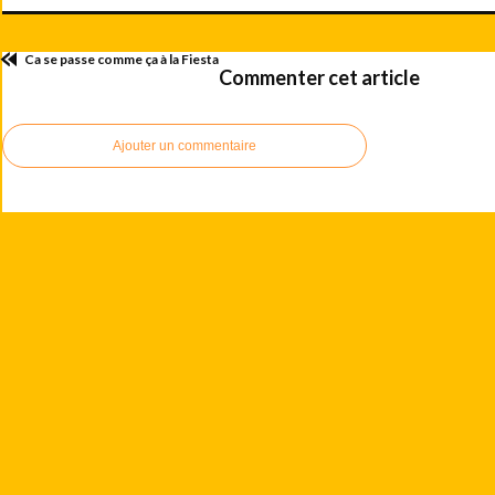
Ca se passe comme ça à la Fiesta
Commenter cet article
Ajouter un commentaire