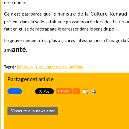
cérémonie.
ministre de la Culture
Renaud 
Ce n'est pas parce que le
funérai
présent dans la salle, a fait une grosse bourde lors des
faut en guise de rattrapage le caresser dans le sens du poil.
Le gouvernement n'est plus à ça près ! il est un peu à l'image du
anté.
ami
Tag(s) :
#Arts - culture - spectacles - médias
Partager cet article
Repost
0
S'inscrire à la newsletter