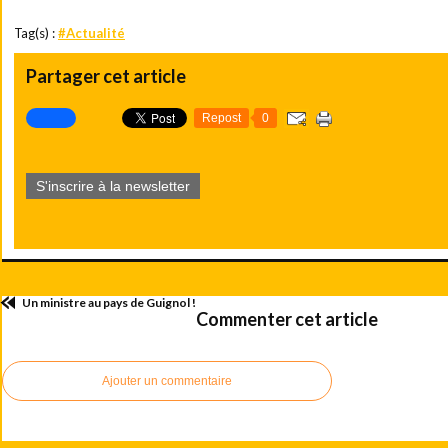
Tag(s) :
#Actualité
Partager cet article
Repost
0
S'inscrire à la newsletter
Un ministre au pays de Guignol !
Commenter cet article
Ajouter un commentaire