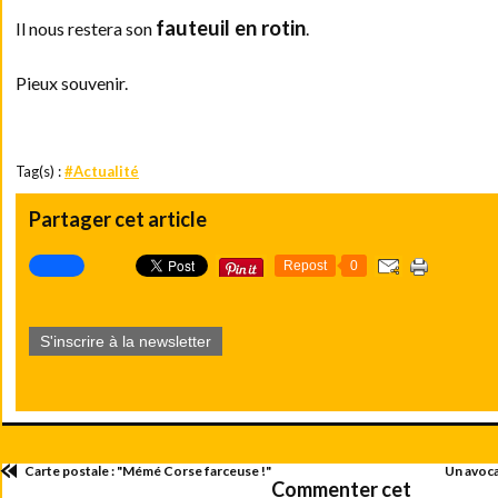
fauteuil en rotin
Il nous restera son
.
Pieux souvenir.
Tag(s) :
#Actualité
Partager cet article
Repost
0
S'inscrire à la newsletter
Carte postale : "Mémé Corse farceuse !"
Un avoca
Commenter cet