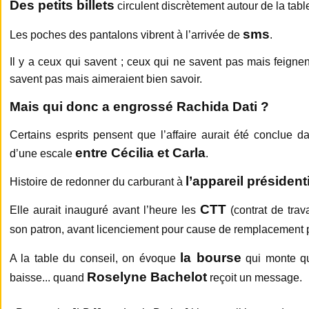
D
e
s petits billets
circulent discrètement autour de la tabl
sms
Les poches des pantalons vibrent à l’arrivée de
.
Il y a ceux qui savent ; ceux qui ne savent pas mais feignen
savent pas mais aimeraient bien savoir.
Mais qui donc a engrossé
Rachida Dati ?
Certains esprits pensent que l’affaire aurait été conclue 
entre Cécilia et Carla
d’une escale
.
l’appareil président
Histoire de redonner du carburant à
CTT
Elle aurait inauguré avant l’heure les
(contrat de trav
son patron, avant licenciement pour cause de remplacement
la bourse
A la table du conseil, on évoque
qui monte qu
Roselyne Bachelot
baisse... quand
reçoit un message.