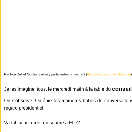
Rachida Dati et Nicolas Sarkozy partagent-ils un secret? (
http://www.gerard-lentillon.com
)
conseil
Je les imagine, tous, le mercredi matin à la table du
On s'observe. On épie les moindres bribes de conversations
regard présidentiel.
Va-t-il lui accorder un sourire à Elle?