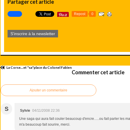
Partager cet article
Repost
0
S'inscrire à la newsletter
La Corse...et "sa"place du Colonel Fabien
Commenter cet article
Ajouter un commentaire
S
Sylvie
04/11/2008 22:36
Une saga qui aura fait couler beaucoup d'encre......ou fait parler les m
m'a beaucoup fait sourire, merci.