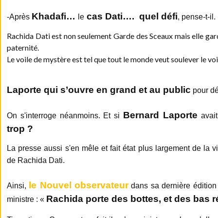
Khadafi…
cas Dati…. quel défi
-Après
le
, pense-t-il.
Rachida Dati est non seulement Garde des Sceaux mais elle garde
paternité.
Le voile de mystère est tel que tout le monde veut soulever le voi
Laporte qui s’ouvre en
grand et au public
pour dém
Bernard Laporte
On s'interroge néanmoins. Et si
avai
trop ?
La presse aussi s'en mêle et fait état plus largement de la 
de Rachida Dati.
le Nouvel observateur
Ainsi,
dans sa dernière édition
Rachida porte des bottes, et des bas r
ministre : «