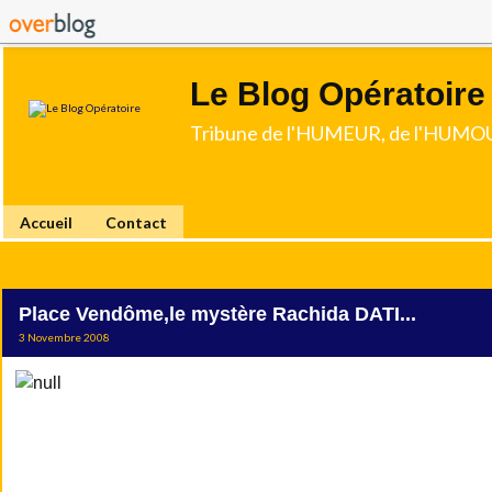
Le Blog Opératoire
Tribune de l'HUMEUR, de l'HUMOU
Accueil
Contact
Place Vendôme,le mystère Rachida DATI...
3 Novembre 2008