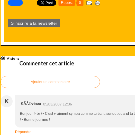
Repost
0
S'inscrire à la newsletter
Visions
Commenter cet article
Ajouter un commentaire
K
KÃÂ©vinou
05/03/2007 12:36
Bonjour !<br /> C'est vraiment sympa comme tu écrit, surtout quand tu
/> Bonne journée !
Répondre