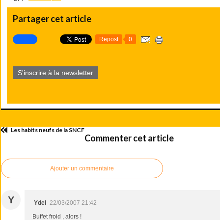
Partager cet article
Repost
0
S'inscrire à la newsletter
Les habits neufs de la SNCF
Commenter cet article
Ajouter un commentaire
Y
Ydel
22/03/2007 21:42
Buffet froid , alors !