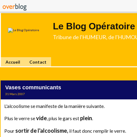
Le Blog Opératoire
Tribune de l'HUMEUR, de l'HUMOU
Accueil
Contact
Vases communicants
31 Mars 2007
L'alcoolisme se manifeste de la manière suivante.
vide
plein
Plus le verre se
, plus le gars est
.
sortir de l'alcoolisme,
Pour
il faut donc remplir le verre.