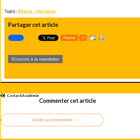
Tag(s) :
#Santé - éducation
Partager cet article
Repost
0
S'inscrire à la newsletter
Costard Académie
Commenter cet article
Ajouter un commentaire