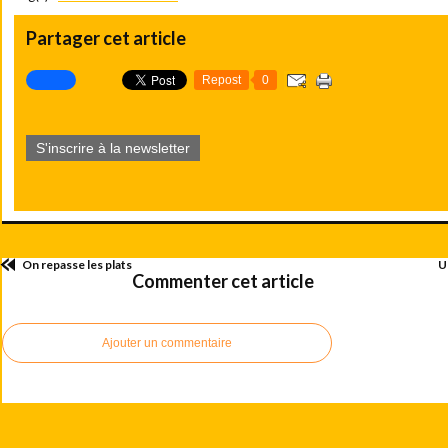
Partager cet article
Repost
0
S'inscrire à la newsletter
On repasse les plats
U
Commenter cet article
Ajouter un commentaire