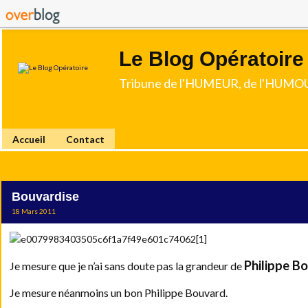
Le Blog Opératoire
Tribune de l'HUMEUR, de l'HUMOU
Accueil
Contact
Bouvardise
18 Mars 2011
Philippe B
Je mesure que je n’ai sans doute pas la grandeur de
Je mesure néanmoins un bon Philippe Bouvard.