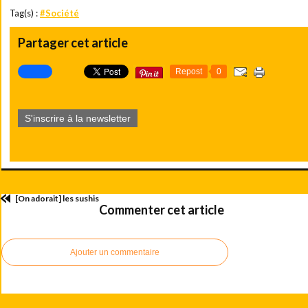
Tag(s) :
#Société
Partager cet article
Repost
0
S'inscrire à la newsletter
[On adorait] les sushis
Commenter cet article
Ajouter un commentaire