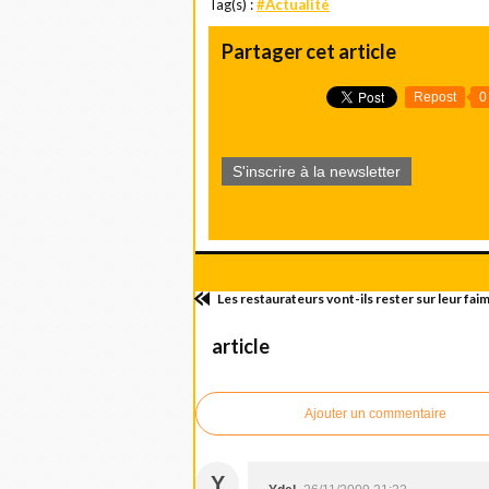
Tag(s) :
#Actualité
Partager cet article
Repost
0
S'inscrire à la newsletter
Les restaurateurs vont-ils rester sur leur faim
article
Ajouter un commentaire
Y