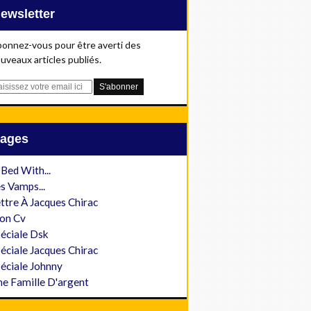
Newsletter
onnez-vous pour être averti des
uveaux articles publiés.
Pages
 Bed With...
s Vamps...
ttre À Jacques Chirac
on Cv
éciale Dsk
éciale Jacques Chirac
éciale Johnny
e Famille D'argent