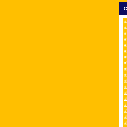
#
#
#
#
#
#
#
#
#
#
#
#
#
#
#
#
#
#