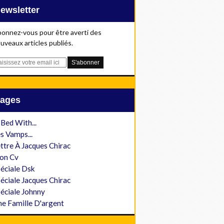
Newsletter
onnez-vous pour être averti des
uveaux articles publiés.
Pages
 Bed With...
s Vamps...
ttre À Jacques Chirac
on Cv
éciale Dsk
éciale Jacques Chirac
éciale Johnny
e Famille D'argent