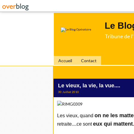
Le Blo
Tribune de 
Accueil
Contact
Le vieux, la vie, la vue....
30 Juillet 2010
on ne les matte
Les vieux, quand
eux qui mattent
retraite....ce sont
.