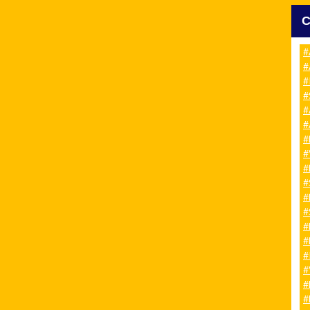
#
#
#
#
#
#
#
#
#
#
#
#
#
#
#
#
#
#