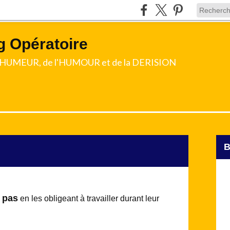
g Opératoire
l'HUMEUR, de l'HUMOUR et de la DERISION
pas
en les obligeant à travailler durant leur