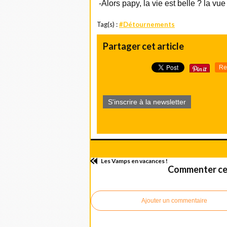
-Alors papy, la vie est belle ? la vue
Tag(s) :
#Détournements
Partager cet article
Re
S'inscrire à la newsletter
Les Vamps en vacances !
Commenter cet
Ajouter un commentaire