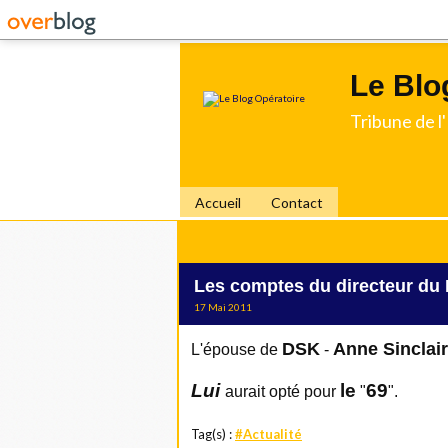
Le Blo
Tribune de 
Accueil
Contact
Les comptes du directeur du
17 Mai 2011
DSK
Anne Sinclai
L'épo
use de
-
Lui
le
69
aurait opté pour
"
".
Tag(s) :
#Actualité