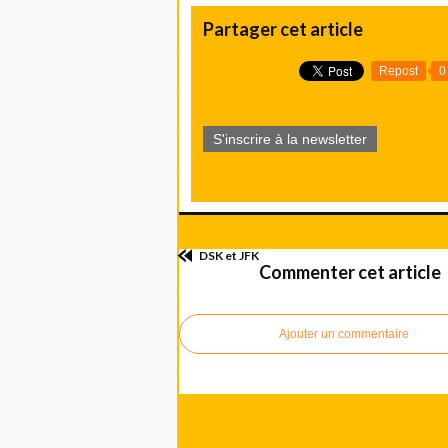
Partager cet article
Repost
0
S'inscrire à la newsletter
DSK et JFK
Commenter cet article
Ajouter un commentaire