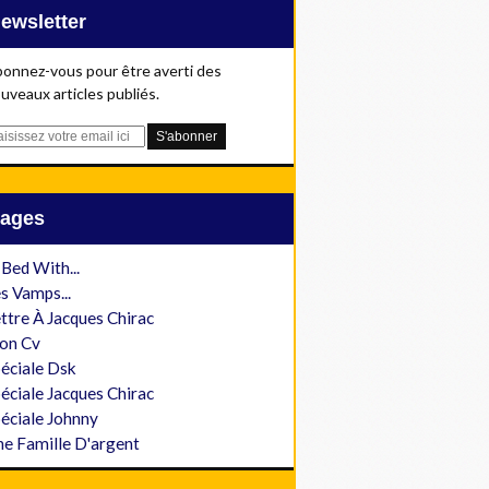
Newsletter
onnez-vous pour être averti des
uveaux articles publiés.
Pages
 Bed With...
s Vamps...
ttre À Jacques Chirac
on Cv
éciale Dsk
éciale Jacques Chirac
éciale Johnny
e Famille D'argent