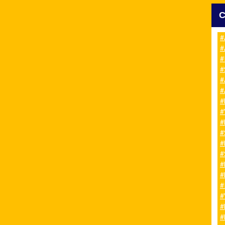
#
#
#
#
#
#
#
#
#
#
#
#
#
#
#
#
#
#