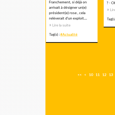
Franchement, si déjà on
? - O
arrivait à désigner un(e)
Lir
président(e) rose , cela
relèverait d'un exploit....
Tag(s
Lire la suite
Tag(s) :
#Actualité
<<
<
10
11
12
13