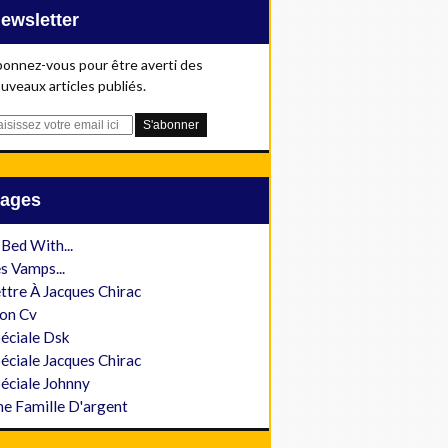
Newsletter
onnez-vous pour être averti des
uveaux articles publiés.
Pages
 Bed With...
s Vamps...
ttre À Jacques Chirac
on Cv
éciale Dsk
éciale Jacques Chirac
éciale Johnny
e Famille D'argent