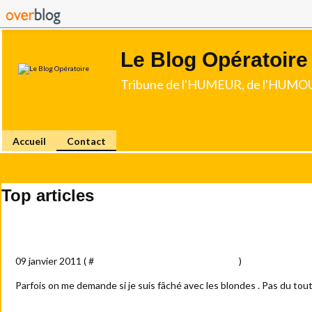
Le Blog Opératoire
Tribune de l'HUMEUR, de l'HUMOU
Accueil
Contact
Top articles
Enfumage
09 janvier 2011 ( #
Amour - sexe - femmes - blondes
)
Parfois on me demande si je suis fâché avec les blondes . Pas du tout 