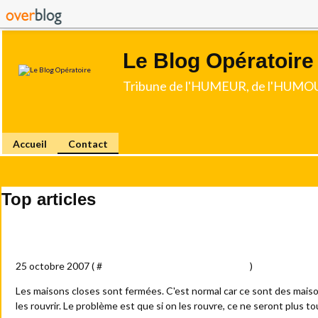
Le Blog Opératoire
Tribune de l'HUMEUR, de l'HUMOU
Accueil
Contact
Top articles
Les limites de l'ouverture
25 octobre 2007 ( #
Amour - sexe - femmes - blondes
)
Les maisons closes sont fermées. C'est normal car ce sont des maiso
les rouvrir. Le problème est que si on les rouvre, ce ne seront plus to