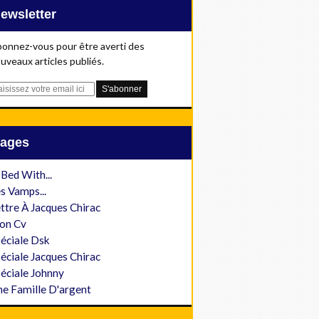
Newsletter
onnez-vous pour être averti des
uveaux articles publiés.
Pages
 Bed With...
s Vamps...
ttre À Jacques Chirac
on Cv
éciale Dsk
éciale Jacques Chirac
éciale Johnny
e Famille D'argent