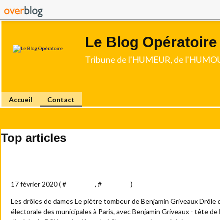
Le Blog Opératoire
Tribune de l'HUMEUR, de l'HUMOU
Accueil
Contact
Top articles
Ici Paris : Drôle de drame
17 février 2020 ( #
Actualité
, #
Politique
)
Les drôles de dames Le piètre tombeur de Benjamin Griveaux Drôle
électorale des municipales à Paris, avec Benjamin Griveaux - tête de