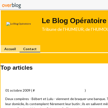
Le Blog Opératoire
Tribune de l'HUMEUR, de l'HUMOU
Accueil
Contact
Top articles
Bébert, Lulu...et la valise
01 octobre 2009 ( #
Histoires (mes petites créations)
)
Deux compères - Bébert et Lulu - viennent de braquer une banque. T
leur domicile, ils contemplent fièrement leur butin ; ils en salivent 